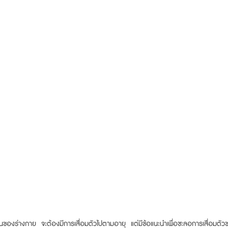
่นของร่างกาย  จะต้องมีการเสื่อมตัวไปตามอายุ  แต่มีข้อแนะนำเพื่อชะลอการเสื่อมตัว