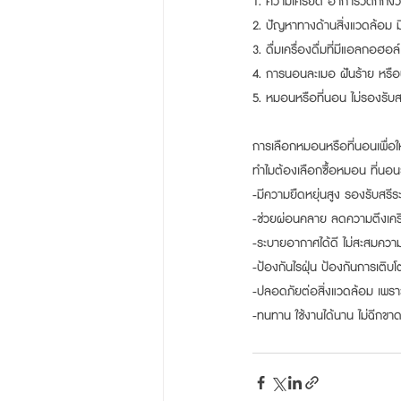
1. ความเครียด อาการวิตกกังวล
2. ปัญหาทางด้านสิ่งแวดล้อม
3. ดื่มเครื่องดื่มที่มีแอลกอฮ
4. การนอนละเมอ ฝันร้าย หรือน
5. หมอนหรือที่นอน ไม่รองรับส
การเลือกหมอนหรือที่นอนเพื่อใ
ทำไมต้องเลือกซื้อหมอน ที่นอ
-มีความยืดหยุ่นสูง รองรับสรีระ
-ช่วยผ่อนคลาย ลดความตึงเค
-ระบายอากาศได้ดี ไม่สะสมความ
-ป้องกันไรฝุ่น ป้องกันการเติบโ
-ปลอดภัยต่อสิ่งแวดล้อม เพราะไ
-ทนทาน ใช้งานได้นาน ไม่ฉีกขาด