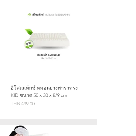
อีโค่เลเท็กซ์ หมอนยางพาราทรง
อีโค่เลเท็กซ์ หมอนยา
KID ขนาด 50 x 30 x 8/9 cm.
KID ขนาด 50 x30 x 7/9
價格
價格
THB 499.00
THB 499.00