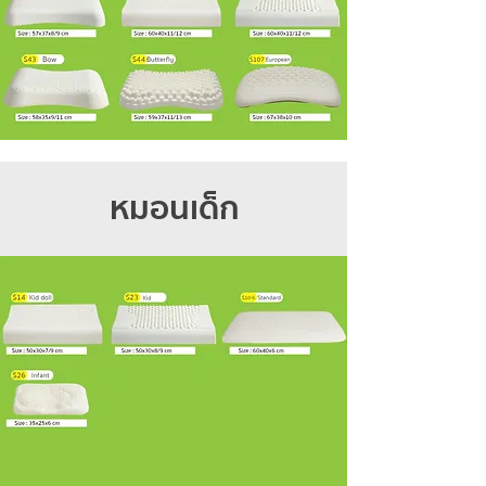
หมอนเด็ก