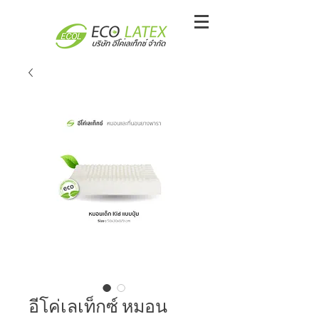
อีโค่เลเท็กซ์ หมอน