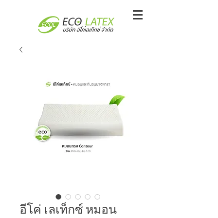
อีโค่ เลเท็กซ์ หมอน